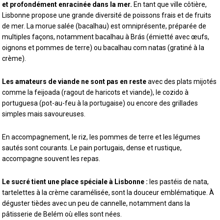
et profondément enracinée dans la mer.
En tant que ville côtière,
Lisbonne propose une grande diversité de poissons frais et de fruits
de mer. La morue salée (bacalhau) est omniprésente, préparée de
multiples façons, notamment bacalhau à Brás (émietté avec œufs,
oignons et pommes de terre) ou bacalhau com natas (gratiné à la
crème).
Les amateurs de viande ne sont pas en reste
avec des plats mijotés
comme la feijoada (ragout de haricots et viande), le cozido à
portuguesa (pot-au-feu à la portugaise) ou encore des grillades
simples mais savoureuses.
En accompagnement, le riz, les pommes de terre et les légumes
sautés sont courants. Le pain portugais, dense et rustique,
accompagne souvent les repas.
Le sucré tient une place spéciale à Lisbonne :
les pastéis de nata,
tartelettes à la crème caramélisée, sont la douceur emblématique. À
déguster tièdes avec un peu de cannelle, notamment dans la
pâtisserie de Belém où elles sont nées.