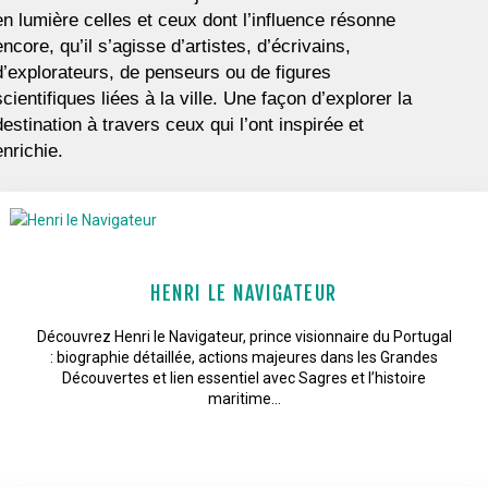
en lumière celles et ceux dont l’influence résonne
encore, qu’il s’agisse d’artistes, d’écrivains,
d’explorateurs, de penseurs ou de figures
scientifiques liées à la ville. Une façon d’explorer la
destination à travers ceux qui l’ont inspirée et
enrichie.
HENRI LE NAVIGATEUR
Découvrez Henri le Navigateur, prince visionnaire du Portugal
: biographie détaillée, actions majeures dans les Grandes
Découvertes et lien essentiel avec Sagres et l’histoire
maritime…