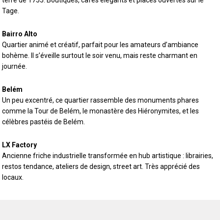
terre de 1755. Boutiques, cafés élégants et places ouvertes sur le
Tage.
Bairro Alto
Quartier animé et créatif, parfait pour les amateurs d’ambiance
bohème. Il s’éveille surtout le soir venu, mais reste charmant en
journée.
Belém
Un peu excentré, ce quartier rassemble des monuments phares
comme la Tour de Belém, le monastère des Hiéronymites, et les
célèbres pastéis de Belém.
LX Factory
Ancienne friche industrielle transformée en hub artistique : librairies,
restos tendance, ateliers de design, street art. Très apprécié des
locaux.