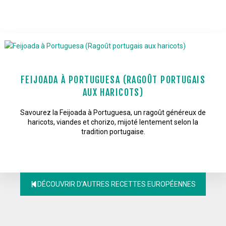
FEIJOADA À PORTUGUESA (RAGOÛT PORTUGAIS
AUX HARICOTS)
Savourez la Feijoada à Portuguesa, un ragoût généreux de
haricots, viandes et chorizo, mijoté lentement selon la
tradition portugaise.
DÉCOUVRIR D'AUTRES RECETTES EUROPÉENNES