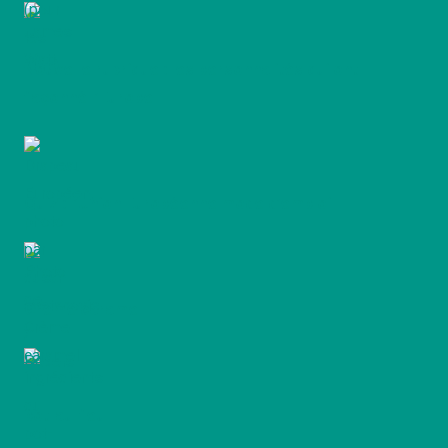
Nouvelle rubrique : les personnalités qui ont
façonné l’Europe
Quiz : l’Union Européenne mode d’emploi
Crème caramel
pot-au-feu