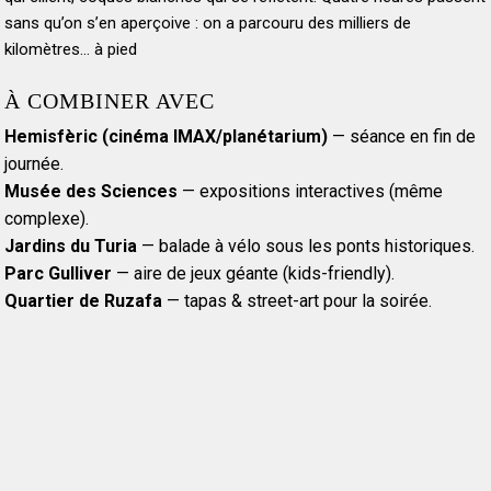
sans qu’on s’en aperçoive : on a parcouru des milliers de
kilomètres… à pied
À COMBINER AVEC
Hemisfèric (cinéma IMAX/planétarium)
— séance en fin de
journée.
Musée des Sciences
— expositions interactives (même
complexe).
Jardins du Turia
— balade à vélo sous les ponts historiques.
Parc Gulliver
— aire de jeux géante (kids-friendly).
Quartier de Ruzafa
— tapas & street-art pour la soirée.