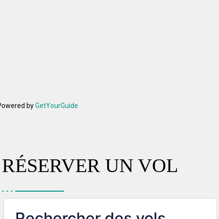
Powered by
GetYourGuide
RÉSERVER UN VOL