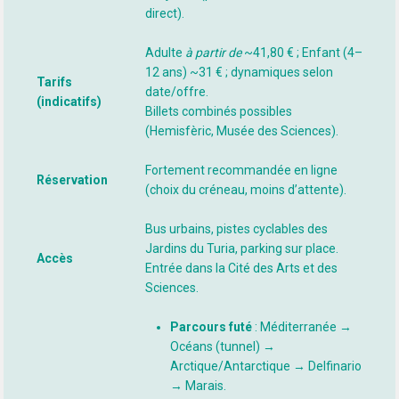
direct).
Adulte
à partir de
~41,80 € ; Enfant (4–
12 ans) ~31 € ; dynamiques selon
Tarifs
date/offre.
(indicatifs)
Billets combinés possibles
(Hemisfèric, Musée des Sciences).
Fortement recommandée en ligne
Réservation
(choix du créneau, moins d’attente).
Bus urbains, pistes cyclables des
Jardins du Turia, parking sur place.
Accès
Entrée dans la Cité des Arts et des
Sciences.
Parcours futé
: Méditerranée →
Océans (tunnel) →
Arctique/Antarctique → Delfinario
→ Marais.