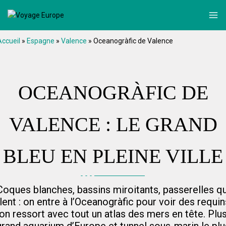
Accueil
»
Espagne
»
Valence
»
Oceanogràfic de Valence
OCEANOGRÀFIC DE
VALENCE : LE GRAND
BLEU EN PLEINE VILLE
Coques blanches, bassins miroitants, passerelles qu
ilent : on entre à l’Oceanogràfic pour voir des requin
on ressort avec tout un atlas des mers en tête. Plu