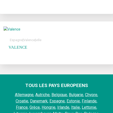
|
|
Espagne
Valence
ville
VALENCE
TOUS LES PAYS EUROPEENS
Allemagne
,
Autriche
,
Belgique
,
Bulgarie
,
Chypre
,
Croatie
,
Danemark
,
Espagne
,
Estonie
,
Finlande
,
France
,
Grèce
,
Hongrie
,
Irlande
,
Italie
,
Lettonie
,