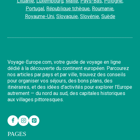
Lituanie
,
Luxembourg
,
Malte
,
Pays-Bas
,
Pologne
,
Portugal
,
République tchèque
,
Roumanie
,
Royaume-Uni
,
Slovaquie
,
Slovénie
,
Suède
Voyage-Europe.com, votre guide de voyage en ligne
dédié à la découverte du continent européen. Parcourez
nos articles par pays et par ville, trouvez des conseils
pour organiser vos séjours, des bons plans, des
itinéraires, et des idées d’activités pour explorer l’Europe
autrement — du nord au sud, des capitales historiques
aux villages pittoresques.
PAGES