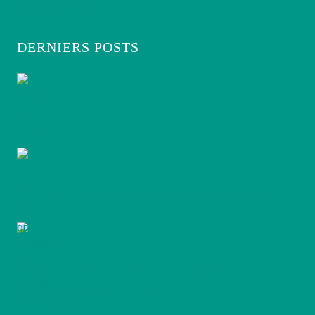
Brittany Ferries
DERNIERS POSTS
Raphaël
marie curie, cooperation scientifique europeenne
Nouvelle rubrique : les quiz pour tester vos
connaissances sur l’Europe